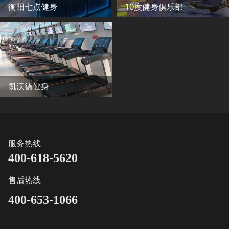
衡阳七点健身
10度健身俱乐部
凯沃德健身
服务热线
400-618-5620
售后热线
400-653-1066